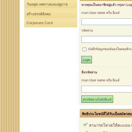
วันหยุด เทศกาลและฤดูกาล
หากคุณเป็นสมาชิกอยู่แล้ว กรุณา Lo
กรอก User name หรือ อีเมล์
สร้างสรรค์สังคม
Corporate Card
รหัสผ่าน
บันทึกข้อมูลของฉันลงในคอมพิวเตอ
ลืมรหัสผ่าน
กรอก User name หรือ อีเมล์
สิทธิประโยชน์ที่ได้รับเมื่อสมัครส
สามารถโหวตให้คะแนน C