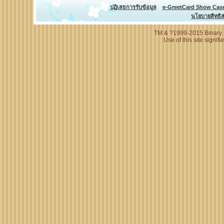
ปฏิเสธการรับข้อมูล
e-GreetCard Show Cas
นโยบายสิทธิส
TM & ?1999-2015 Binary N
Use of this site signif