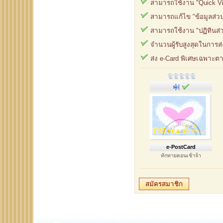
สามารถใช้งาน "Quick View
สามารถแก้ไข "ข้อมูลส่วน
สามารถใช้งาน "ปฏิทินส่วน
จำนวนผู้รับสูงสุดในการส่ง
ส่ง e-Card พิเศษเฉพาะต
e-PostCard
ทักทายตอนเช้าจ้า
สมัครสมาชิก