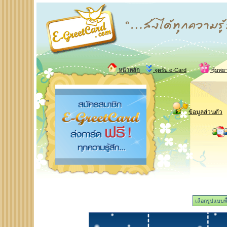
หน้าหลัก
จุดรับ e-Card
ซุ้มพย
ข้อมูลส่วนตัว
เลือกรูปแบบพื