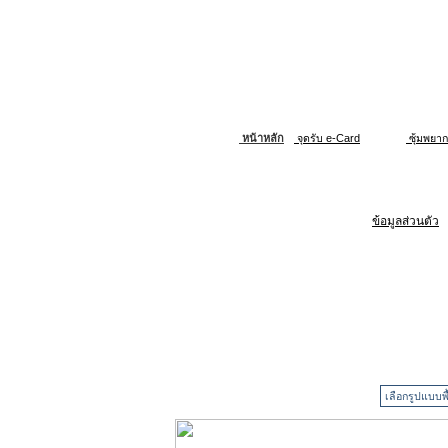
หน้าหลัก
จุดรับ e-Card
ซุ้มพยา
ข้อมูลส่วนตัว
เลือกรูปแบบพื