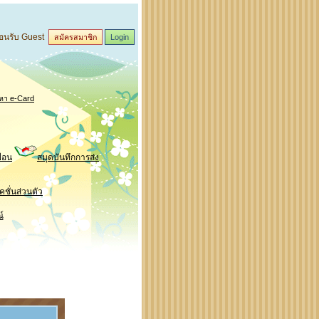
ต้อนรับ Guest
สมัครสมาชิก
Login
า e-Card
ื่อน
สมุดบันทึกการส่ง
ชั่นส่วนตัว
์