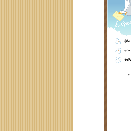
ผู้ส่ง
ผู้รับ
วันที
ห